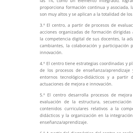
las TIC como un elemento integrado, logra
proporciona formación continua y asociada, l
son muy altos y se aplican a la totalidad de lo
3.º El centro, a partir de procesos de evaluac
acciones organizadas de formación dirigidas 
la competencia digital de sus docentes, la ad
cambiantes, la colaboración y participación p
innovación.
4.º El centro tiene estrategias coordinadas y p
de los procesos de enseñanza/aprendizaje y 
entornos tecnológico-didácticos y a partir 
actuaciones de mejora e innovación.
5.º El centro desarrolla procesos de mejor
evaluación de la estructura, secuenciación
contenidos curriculares relativos a la compe
didácticos y la organización en la integració
enseñanza/aprendizaje.