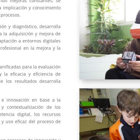
ndo mejoras constantes; se
a implicación y conocimiento
s procesos.
ión y diagnóstico, desarrolla
a la adquisición y mejora de
aptación a entornos digitales
rofesional en la mejora y la
lanificadas para la evaluación
la eficacia y eficiencia de
de los resultados desarrolla
a e innovación en base a la
 y contextualización de los
tencia digital, los recursos
n y uso eficaz del proceso de