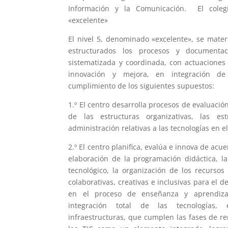
Información y la Comunicación. El coleg
«excelente»
El nivel 5, denominado «excelente», se materi
estructurados los procesos y documentac
sistematizada y coordinada, con actuaciones 
innovación y mejora, en integración de
cumplimiento de los siguientes supuestos:
1.º El centro desarrolla procesos de evaluació
de las estructuras organizativas, las es
administración relativas a las tecnologías en e
2.º El centro planifica, evalúa e innova de acu
elaboración de la programación didáctica, la
tecnológico, la organización de los recursos 
colaborativas, creativas e inclusivas para el 
en el proceso de enseñanza y aprendiza
integración total de las tecnologías,
infraestructuras, que cumplen las fases de r