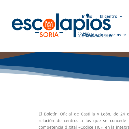
Inicio
El centro
Gestión de espacios
El Boletín Oficial de Castilla y León, de 24 
relación de centros a los que se concede la
competencia digital «Codice TIC», en la integr