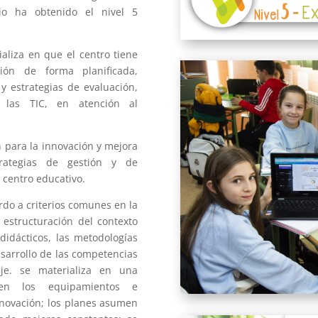
io ha obtenido el nivel 5
aliza en que el centro tiene
ión de forma planificada,
y estrategias de evaluación,
 las TIC, en atención al
n para la innovación y mejora
trategias de gestión y de
l centro educativo.
erdo a criterios comunes en la
 estructuración del contexto
didácticos, las metodologías
desarrollo de las competencias
je. se materializa en una
 en los equipamientos e
enovación; los planes asumen