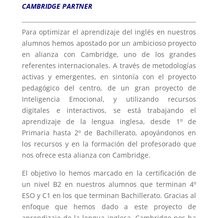
CAMBRIDGE PARTNER
Para optimizar el aprendizaje del inglés en nuestros
alumnos hemos apostado por un ambicioso proyecto
en alianza con Cambridge, uno de los grandes
referentes internacionales. A través de metodologías
activas y emergentes, en sintonía con el proyecto
pedagógico del centro, de un gran proyecto de
Inteligencia Emocional, y utilizando recursos
digitales e interactivos, se está trabajando el
aprendizaje de la lengua inglesa, desde 1º de
Primaria hasta 2º de Bachillerato, apoyándonos en
los recursos y en la formación del profesorado que
nos ofrece esta alianza con Cambridge.
El objetivo lo hemos marcado en la certificación de
un nivel B2 en nuestros alumnos que terminan 4º
ESO y C1 en los que terminan Bachillerato. Gracias al
enfoque que hemos dado a este proyecto de
aprendizaje de la lengua inglesa, Cambridge nos ha