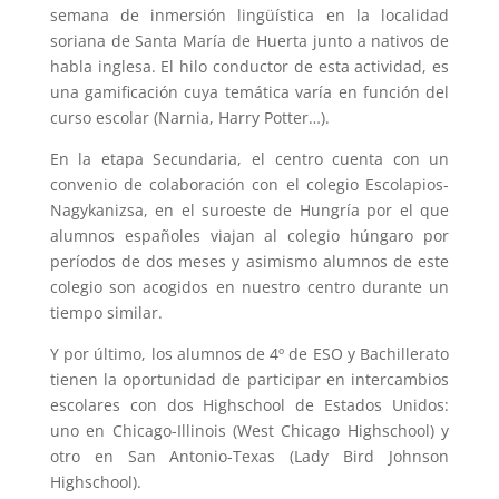
semana de inmersión lingüística en la localidad
soriana de Santa María de Huerta junto a nativos de
habla inglesa. El hilo conductor de esta actividad, es
una gamificación cuya temática varía en función del
curso escolar (Narnia, Harry Potter…).
En la etapa Secundaria, el centro cuenta con un
convenio de colaboración con el colegio Escolapios-
Nagykanizsa, en el suroeste de Hungría por el que
alumnos españoles viajan al colegio húngaro por
períodos de dos meses y asimismo alumnos de este
colegio son acogidos en nuestro centro durante un
tiempo similar.
Y por último, los alumnos de 4º de ESO y Bachillerato
tienen la oportunidad de participar en intercambios
escolares con dos Highschool de Estados Unidos:
uno en Chicago-Illinois (West Chicago Highschool) y
otro en San Antonio-Texas (Lady Bird Johnson
Highschool).