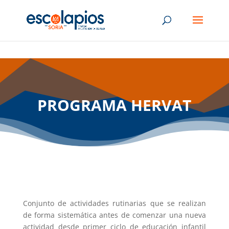
PROGRAMA HERVAT
Conjunto de actividades rutinarias que se realizan
de forma sistemática antes de comenzar una nueva
actividad desde primer ciclo de educación infantil