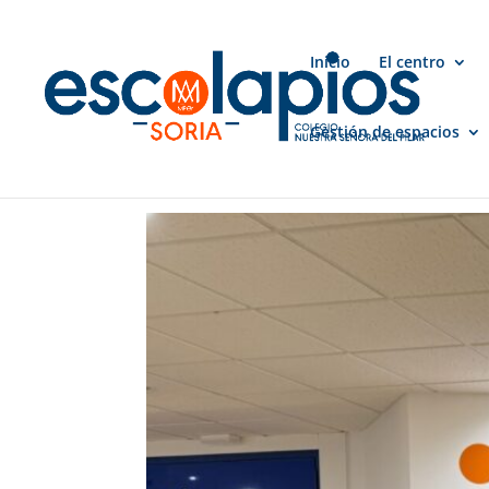
Inicio
El centro
Gestión de espacios