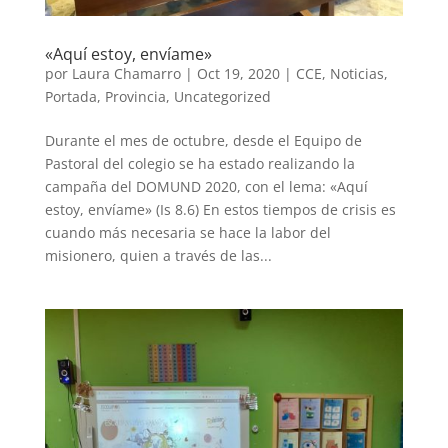
«Aquí estoy, envíame»
por
Laura Chamarro
|
Oct 19, 2020
|
CCE
,
Noticias
,
Portada
,
Provincia
,
Uncategorized
Durante el mes de octubre, desde el Equipo de
Pastoral del colegio se ha estado realizando la
campaña del DOMUND 2020, con el lema: «Aquí
estoy, envíame» (Is 8.6) En estos tiempos de crisis es
cuando más necesaria se hace la labor del
misionero, quien a través de las...