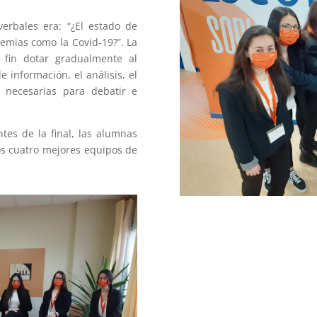
erbales era: “¿El estado de
emias como la Covid-19?”. La
 fin dotar gradualmente al
información, el análisis, el
s necesarias para debatir e
es de la final, las alumnas
os cuatro mejores equipos de