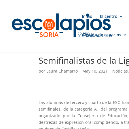
Inicio
El centro
Gestión de espacios
Semifinalistas de la L
por
Laura Chamarro
|
May 10, 2021
|
Noticias
Las alumnas de tercero y cuarto de la ESO han
semifinales, de la categoría A, del programa 
organizado por la Consejería de Educación
destrezas de expresión oral compitiendo, a tr
equipos de Castilla y León.