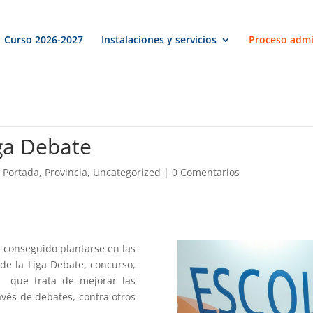
Curso 2026-2027
Instalaciones y servicios
Proceso admi
iga Debate
,
Portada
,
Provincia
,
Uncategorized
|
0 Comentarios
 conseguido plantarse en las
de la Liga Debate, concurso,
, que trata de mejorar las
avés de debates, contra otros