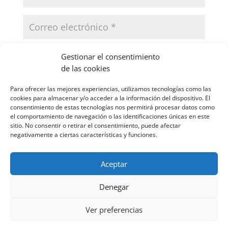
Gestionar el consentimiento
de las cookies
Para ofrecer las mejores experiencias, utilizamos tecnologías como las
VERIFICACIÓN DE SEGURIDAD
cookies para almacenar y/o acceder a la información del dispositivo. El
consentimiento de estas tecnologías nos permitirá procesar datos como
el comportamiento de navegación o las identificaciones únicas en este
sitio. No consentir o retirar el consentimiento, puede afectar
negativamente a ciertas características y funciones.
Aceptar
Denegar
✕
Ver preferencias
Aviso legal
Diseñado por
Elegant Themes
| Desarrollado por